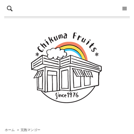
ホーム
>
完熟マンゴー