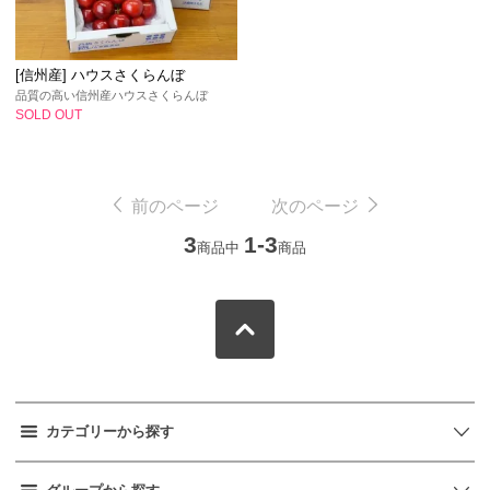
[信州産] ハウスさくらんぼ
品質の高い信州産ハウスさくらんぼ
SOLD OUT
前のページ
次のページ
3
1-3
商品中
商品
カテゴリーから探す