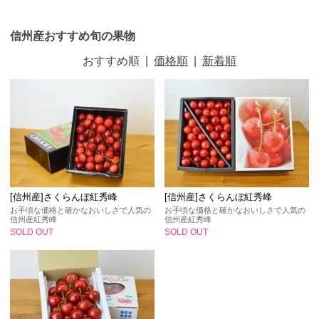
信州産おすすめ旬の果物
おすすめ順
|
価格順
|
新着順
[信州産]さくらんぼ紅秀峰
[信州産]さくらんぼ紅秀峰
お手頃な価格と確かなおいしさで人気の
お手頃な価格と確かなおいしさで人気の
信州産紅秀峰
信州産紅秀峰
SOLD OUT
SOLD OUT